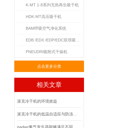
K-MT 1-8系列无热再生吸干机
HDK-MT高压吸干机
BAM呼吸空气净化系统
EDB /EDX /EDP/EDC双塔吸干机
PNEUDRI吸附式干燥机
点击更多分类
相关文章
派克冷干机的环境效益
派克冷干机的低温自适应与防冻保护机制
parker氮气发生器能够满足不同行业对纯净氮气的需求