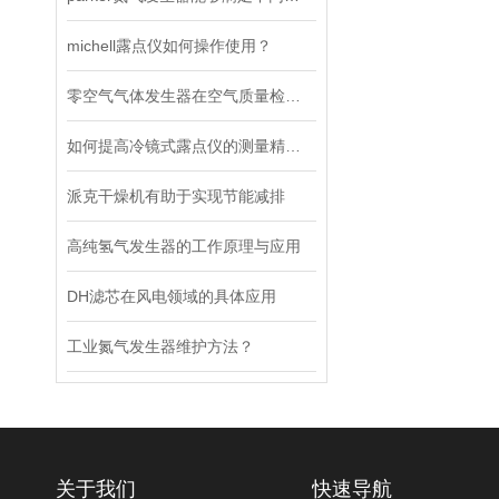
michell露点仪如何操作使用？
零空气气体发生器在空气质量检测中的应用实践
如何提高冷镜式露点仪的测量精度？
派克干燥机有助于实现节能减排
高纯氢气发生器的工作原理与应用
DH滤芯在风电领域的具体应用
工业氮气发生器维护方法？
关于我们
快速导航