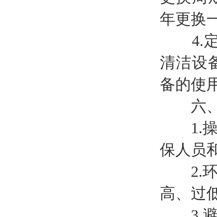
年更换
4.定
清洁设
备的使
六、
1.操
保人员
2.环
高、过
3.避