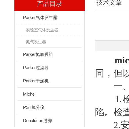
技术文章
产品目录
Parker气体发生器
实验室气体发生器
氮气发生器
Parker氮氧膜组
mi
Parker过滤器
同，但
Parker干燥机
一、
Michell
1.检
PST氧分仪
陷。检
Donaldson过滤
2.安