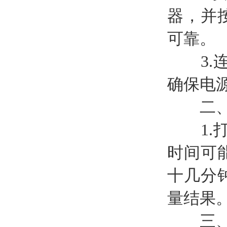
器，并
可靠。
3.连
确保电
二、
1.打
时间可
十几分
量结果
三、