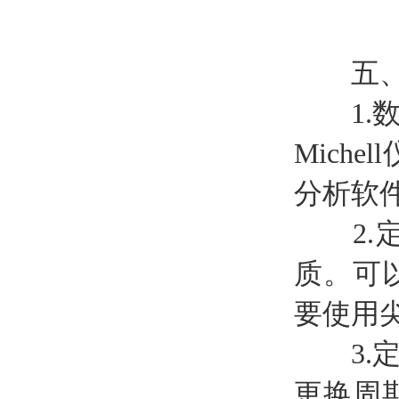
五、数
1.数
Mich
分析软
2.定
质。可
要使用
3.定
更换周