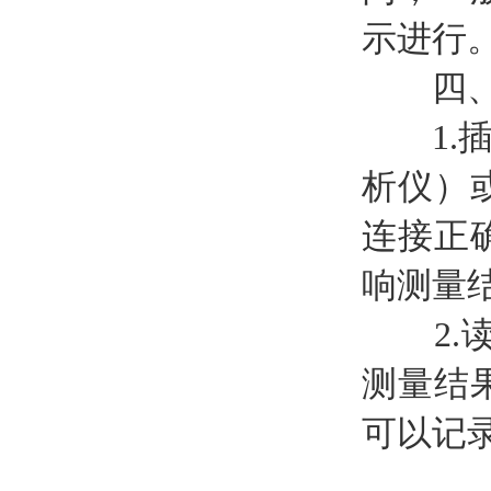
示进行
四、
1.插
析仪）
连接正
响测量
2.读
测量结
可以记