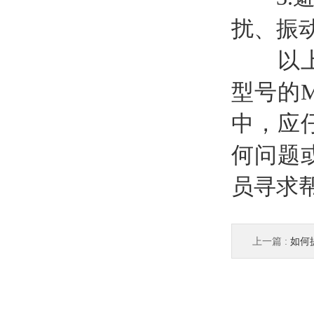
扰、振
以上是
型号的M
中，应
何问题或
员寻求
上一篇 :
如何