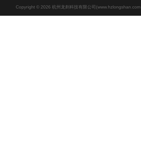
Copyright © 2026 杭州龙剡科技有限公司(www.hzlongshan.co