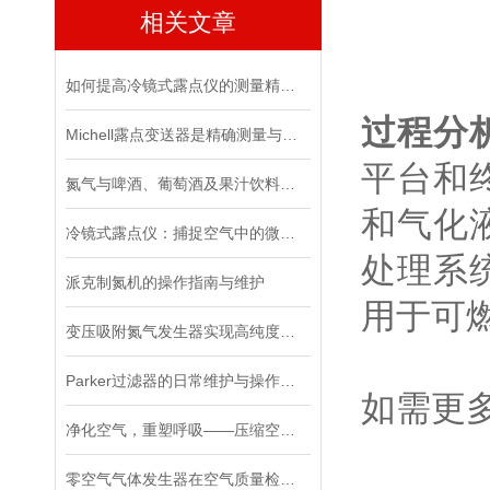
相关文章
如何提高冷镜式露点仪的测量精度？
过程分析仪
Michell露点变送器是精确测量与控制湿度的关键工具
平台和
氮气与啤酒、葡萄酒及果汁饮料的保鲜
和气化
冷镜式露点仪：捕捉空气中的微小水滴
处理系
派克制氮机的操作指南与维护
用于可
变压吸附氮气发生器实现高纯度氮气的可持续生产
Parker过滤器的日常维护与操作注意事项
如需更
净化空气，重塑呼吸——压缩空气过滤器的创新力
零空气气体发生器在空气质量检测中的应用实践