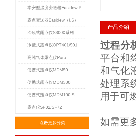
本安型湿度变送器Easidew PRO I.S.
露点变送器Easidew（I.S）
产品介绍
冷镜式露点仪S8000系列
过程分析仪
冷镜式露点仪OPT401/501
平台和
高纯气体露点仪Pura
和气化
便携式露点仪MDM50
处理系
便携式露点仪MDM300
用于可
便携式露点仪MDM100IS
露点仪SF82/SF72
如需更
点击更多分类