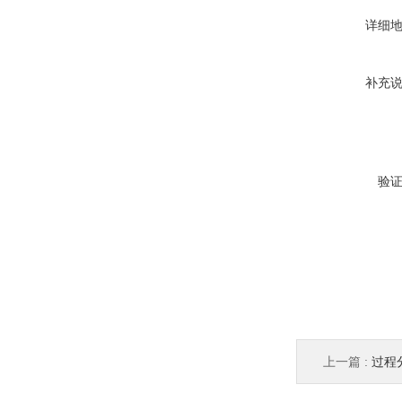
详细
补充
验
上一篇 :
过程分