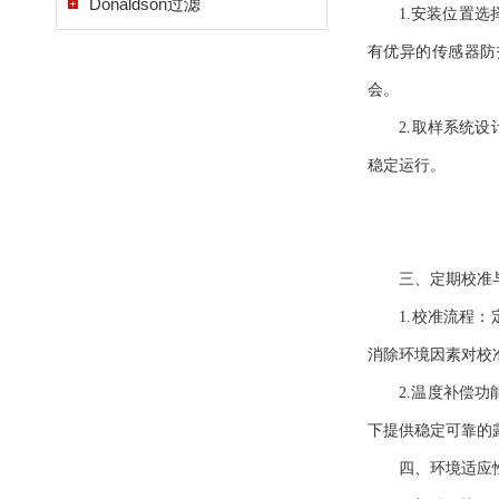
Donaldson过滤
1.安装位置选择：
有优异的传感器防
会。
2.取样系统设计
稳定运行。
三、定期校准与
1.校准流程：定
消除环境因素对校
2.温度补偿功
下提供稳定可靠的
四、环境适应