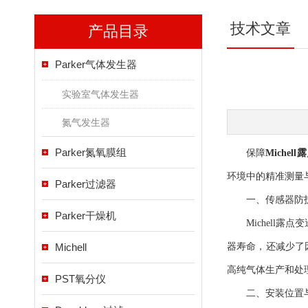
技术文章
产品目录
Parker气体发生器
实验室气体发生器
氮气发生器
Parker氮氧膜组
保障
Michel
环境中的精准测量
Parker过滤器
一、传感器防护
Parker干燥机
Michell露
Michell
器寿命，还减少了
高纯气体生产和处
PST氧分仪
二、安装位置与