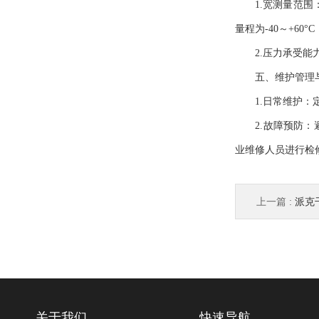
1.宽测量范围：M
量程为-40～+60°C
2.压力承受能力：
五、维护管理与
1.日常维护：定
2.故障预防：避
业维修人员进行检
上一篇 :
派克
关于我们
快速导航