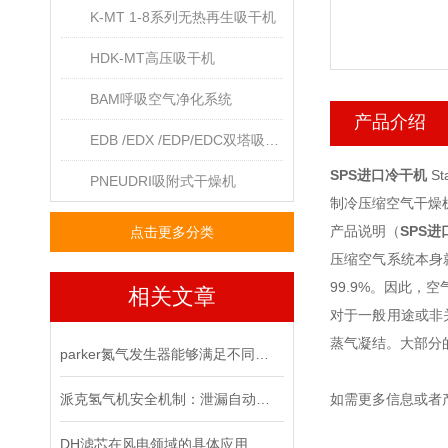
K-MT 1-8系列无热再生吸干机
HDK-MT高压吸干机
BAM呼吸空气净化系统
产品介绍
EDB /EDX /EDP/EDC双塔吸干机
SPS进口冷干机
St
PNEUDRI吸附式干燥机
制冷压缩空气干燥机
产品说明（
SPS
点击更多分类
压缩空气系统本身
99.9%。因此
相关文章
对于一般用途或非
蒸气凝结。大部分
parker氮气发生器能够满足不同行业对纯净氮气的需求
派克氢气机安全机制：泄漏自动关闭功能如何保障实验室？
如需更多信息或者
DH滤芯在风电领域的具体应用