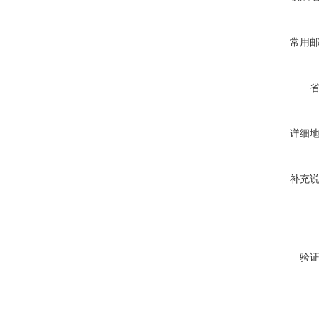
常用
详细
补充
验