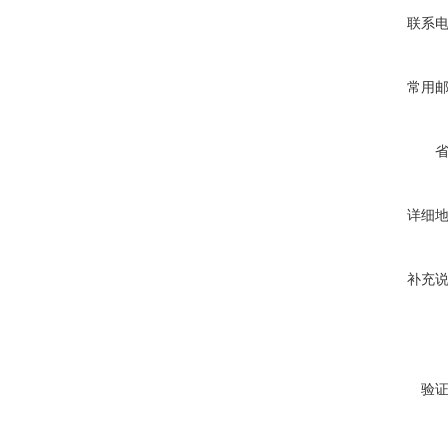
联系
常用
详细
补充
验