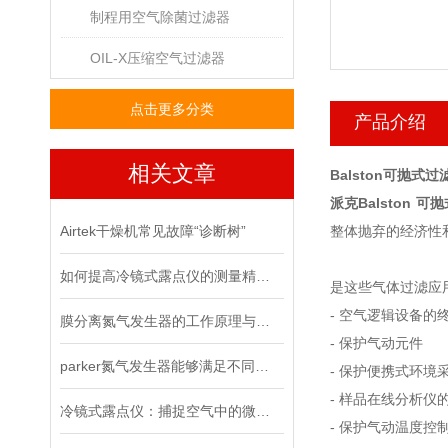
制程用空气除菌过滤器
OIL-X压缩空气过滤器
点击更多分类
产品介绍
相关文章
Balston可抛式过
派克Balston 可
Airtek干燥机常见故障“诊断树”
整体抛弃的经济性
如何提高冷镜式露点仪的测量精度？
是这些气体过滤应
- 空气逻辑设备的
膜分离氮气发生器的工作原理与应用
- 保护气动元件
parker氮气发生器能够满足不同行业对纯净氮气的需求
- 保护便携式环境
- 样品在线分析仪
冷镜式露点仪：捕捉空气中的微小水滴
- 保护气动温度控